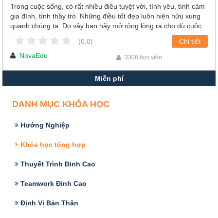
Trong cuộc sống, có rất nhiều điều tuyệt vời, tình yêu, tình cảm
gia đình, tình thầy trò. Những điều tốt đẹp luôn hiện hữu xung
quanh chúng ta. Do vậy bạn hãy mở rộng lòng ra cho dù cuộc
sống có khó khăn đến thế nào thì những món quà mà nó mang
(0.0)
Chi tiết
lại cho chúng ta đều rất đáng trân quý!
NovaEdu
3306 học viên
Miễn phí
DANH MỤC KHÓA HỌC
Hướng Nghiệp
Khóa học tổng hợp
Thuyết Trình Đỉnh Cao
Teamwork Đỉnh Cao
Định Vị Bản Thân