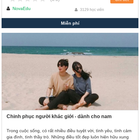
lại cho chúng ta đều rất đáng trân quý!
NovaEdu
3129 học viên
Miễn phí
Chinh phục người khác giới - dành cho nam
Trong cuộc sống, có rất nhiều điều tuyệt vời, tình yêu, tình cảm
gia đình, tình thầy trò. Những điều tốt đẹp luôn hiện hữu xung