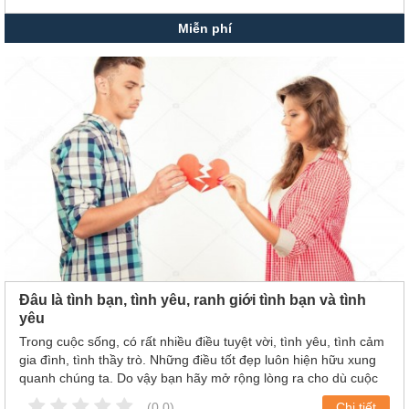
Miễn phí
Đâu là tình bạn, tình yêu, ranh giới tình bạn và tình
yêu
Trong cuộc sống, có rất nhiều điều tuyệt vời, tình yêu, tình cảm
gia đình, tình thầy trò. Những điều tốt đẹp luôn hiện hữu xung
quanh chúng ta. Do vậy bạn hãy mở rộng lòng ra cho dù cuộc
sống có khó khăn đến thế nào thì những món quà mà nó mang
(0.0)
Chi tiết