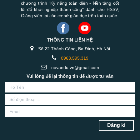
chương trình "Kỹ năng toàn diện - Nền tảng cốt
lõi để khởi nghiệp thành công" dành cho HSSV,
Giảng viên tại các cơ sở giáo dục trên toàn quốc.
THÔNG TIN LIÊN HỆ
Số 22 Thành Công, Ba Đình, Hà Nội
0963.595.319
novaedu.vn@gmail.com
Vui lòng để lại thông tin để được tư vấn
Đăng kí