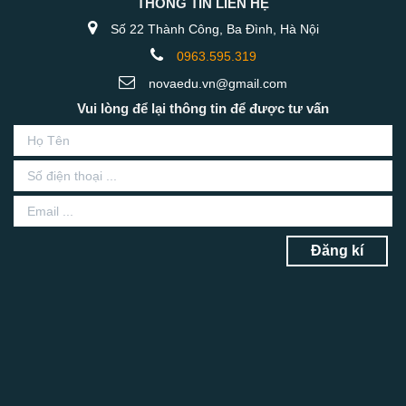
THÔNG TIN LIÊN HỆ
Số 22 Thành Công, Ba Đình, Hà Nội
0963.595.319
novaedu.vn@gmail.com
Vui lòng để lại thông tin để được tư vấn
Đăng kí