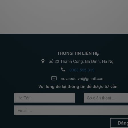
THÔNG TIN LIÊN HỆ
Số 22 Thành Công, Ba Đình, Hà Nội
0963.595.319
novaedu.vn@gmail.com
Vui lòng để lại thông tin để được tư vấn
Đăng