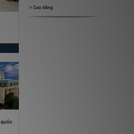
Cao đẳng
 quốc