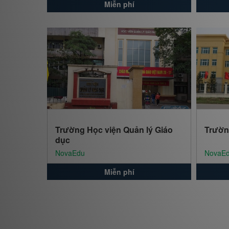
Miễn phí
Trường Học viện Quản lý Giáo
Trườn
dục
NovaEdu
NovaE
Miễn phí