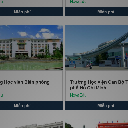
du
NovaEdu
Miễn phí
Miễn phí
g Học viện Biên phòng
Trường Học viện Cán Bộ 
phố Hồ Chí Minh
du
NovaEdu
Miễn phí
Miễn phí