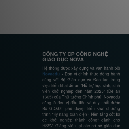
CÔNG TY CP CÔNG NGHỆ
GIÁO DỤC NOVA
Hệ thống được xây dựng và vận hành bởi
Novaedu
- Đơn vị chính thức đồng hành
cùng với Bộ Giáo dục và Đào tạo trong
việc triển khai đề án "Hỗ trợ học sinh, sinh
viên khởi nghiệp đến năm 2025" (Đề án
1665) của Thủ tướng Chính phủ. Novaedu
cũng là đơn vị đầu tiên và duy nhất được
Bộ GD&ĐT phê duyệt triển khai chương
trình "Kỹ năng toàn diện - Nền tảng cốt lõi
để khởi nghiệp thành công" dành cho
HSSV, Giảng viên tại các cơ sở giáo dục