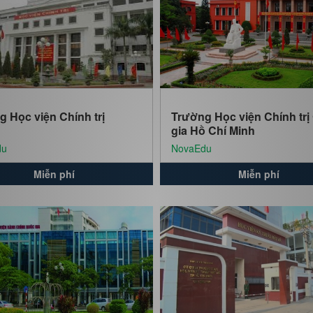
g Học viện Chính trị
Trường Học viện Chính trị
gia Hồ Chí Minh
du
NovaEdu
Miễn phí
Miễn phí