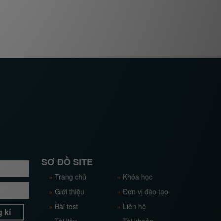
SƠ ĐỒ SITE
»
Trang chủ
»
Khóa học
»
Giới thiệu
»
Đơn vị đào tạo
»
Bài test
»
Liên hệ
 kí