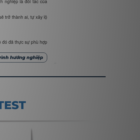
h nghiệp là đối tác của
 trở thành ai, tự xây lộ
hề đó đã thực sự phù hợp
rình hướng nghiệp
TEST