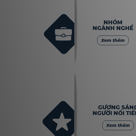
NHÓM
NGÀNH NGHỀ
Xem thêm
GƯƠNG SÁN
NGƯỜI NỔI TI
Xem thêm