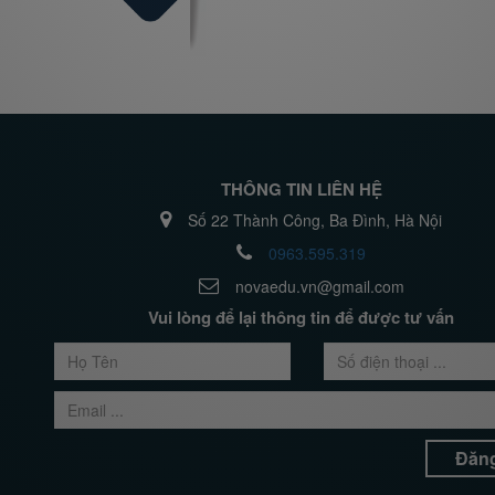
THÔNG TIN LIÊN HỆ
Số 22 Thành Công, Ba Đình, Hà Nội
0963.595.319
novaedu.vn@gmail.com
Vui lòng để lại thông tin để được tư vấn
Đăng