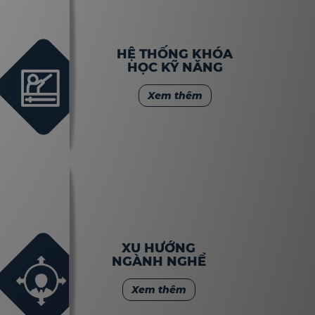
HỆ THỐNG KHÓA
HỌC KỸ NĂNG
Xem thêm
XU HƯỚNG
NGÀNH NGHỀ
Xem thêm