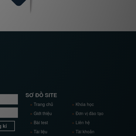
SƠ ĐỒ SITE
»
Trang chủ
»
Khóa học
»
Giới thiệu
»
Đơn vị đào tạo
»
Bài test
»
Liên hệ
 kí
»
Tài liệu
»
Tài khoản