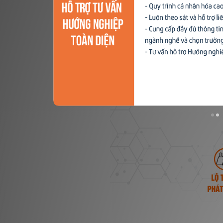
Xu hướng ngành nghề
Hỗ trợ
$ Nạp tiền