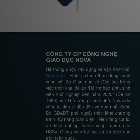
CÔNG TY CP CÔNG NGHỆ
GIÁO DỤC NOVA
Hệ thống được xây dựng và vận hành bởi
Novaedu
- Đơn vị chính thức đồng hành
cùng với Bộ Giáo dục và Đào tạo trong
việc triển khai đề án "Hỗ trợ học sinh, sinh
viên khởi nghiệp đến năm 2025" (Đề án
1665) của Thủ tướng Chính phủ. Novaedu
cũng là đơn vị đầu tiên và duy nhất được
Bộ GD&ĐT phê duyệt triển khai chương
trình "Kỹ năng toàn diện - Nền tảng cốt lõi
để khởi nghiệp thành công" dành cho
HSSV, Giảng viên tại các cơ sở giáo dục
trên toàn quốc.