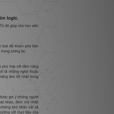
òn logic.
 Từ đó giúp cho học viên
ài test để khám phá bản
trong tương lai.
hề phù hợp với tiềm năng
mô tả những nghề thuộc
ăng làm tốt nhất trong
 được gợi ý những người
hát khao, đam mê nhiệt
 những khó khăn vất vả
 cường với mục tiêu của