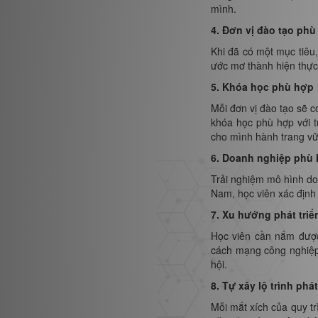
mình.
4. Đơn vị đào tạo ph
Khi đã có một mục tiêu
ước mơ thành hiện thực
5. Khóa học phù hợp
Mỗi đơn vị đào tạo sẽ c
khóa học phù hợp với t
cho mình hành trang vữ
6. Doanh nghiệp phù
Trải nghiệm mô hình do
Nam, học viên xác định
7. Xu hướng phát tri
Học viên cần nắm được
cách mạng công nghiệp 
hội.
8. Tự xây lộ trình phá
Mỗi mắt xích của quy t