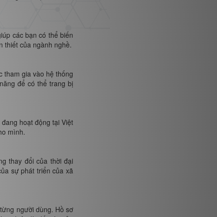
iúp các bạn có thể biến
n thiết của ngành nghề.
ợc tham gia vào hệ thống
năng để có thể trang bị
đang hoạt động tại Việt
ho mình.
 thay đổi của thời đại
ủa sự phát triển của xã
 từng người dùng. Hồ sơ