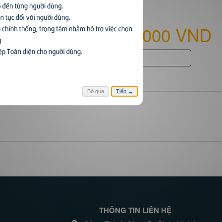
20,000 VND
Đăng nhập để xem
Bỏ qua
Tiếp →
THÔNG TIN LIÊN HỆ