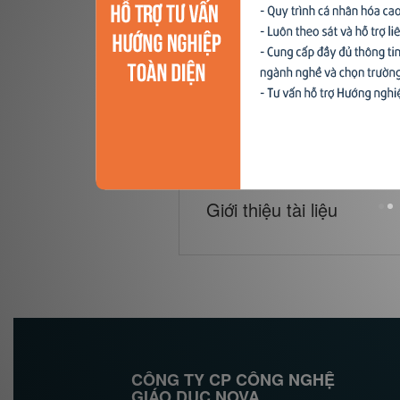
Xu hướng ngành nghề
Hỗ trợ
$ Nạp tiền
Giới thiệu tài liệu
CÔNG TY CP CÔNG NGHỆ
GIÁO DỤC NOVA