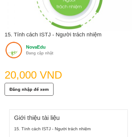
Xu hướng ngành nghề
Hỗ trợ
15. Tính cách ISTJ - Người trách nhiệm
$ Nạp tiền
NovaEdu
Đang cập nhật
20,000 VND
Đăng nhập để xem
Giới thiệu tài liệu
15. Tính cách ISTJ - Người trách nhiệm