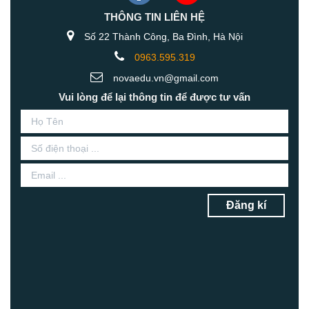
THÔNG TIN LIÊN HỆ
Số 22 Thành Công, Ba Đình, Hà Nội
0963.595.319
novaedu.vn@gmail.com
Vui lòng để lại thông tin để được tư vấn
Đăng kí