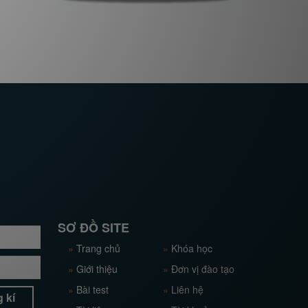
SƠ ĐỒ SITE
»
Trang chủ
»
Khóa học
»
Giới thiệu
»
Đơn vị đào tạo
»
Bài test
»
Liên hệ
 kí