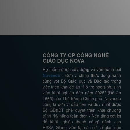
CÔNG TY CP CÔNG NGHỆ
GIÁO DỤC NOVA
Hệ thống được xây dựng và vận hành bởi
Novaedu
- Đơn vị chính thức đồng hành
cùng với Bộ Giáo dục và Đào tạo trong
việc triển khai đề án "Hỗ trợ học sinh, sinh
viên khởi nghiệp đến năm 2025" (Đề án
1665) của Thủ tướng Chính phủ. Novaedu
cũng là đơn vị đầu tiên và duy nhất được
Bộ GD&ĐT phê duyệt triển khai chương
trình "Kỹ năng toàn diện - Nền tảng cốt lõi
để khởi nghiệp thành công" dành cho
HSSV, Giảng viên tại các cơ sở giáo dục