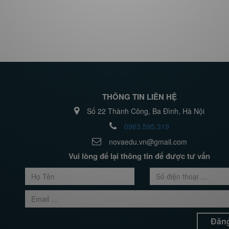
THÔNG TIN LIÊN HỆ
Số 22 Thành Công, Ba Đình, Hà Nội
0963.595.319
novaedu.vn@gmail.com
Vui lòng để lại thông tin để được tư vấn
Đăng