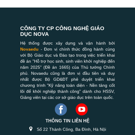
CÔNG TY CP CÔNG NGHỆ GIÁO
DỤC NOVA
Hệ thống được xây dựng và vận hành bởi
Novaedu
- Đơn vị chính thức đồng hành cùng
với Bộ Giáo dục và Đào tạo trong việc triển khai
đề án "Hỗ trợ học sinh, sinh viên khởi nghiệp đến
năm 2025" (Đề án 1665) của Thủ tướng Chính
phủ. Novaedu cũng là đơn vị đầu tiên và duy
nhất được Bộ GD&ĐT phê duyệt triển khai
chương trình "Kỹ năng toàn diện - Nền tảng cốt
lõi để khởi nghiệp thành công" dành cho HSSV,
Giảng viên tại các cơ sở giáo dục trên toàn quốc.
THÔNG TIN LIÊN HỆ
Số 22 Thành Công, Ba Đình, Hà Nội