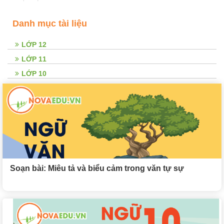
Danh mục tài liệu
LỚP 12
LỚP 11
LỚP 10
Soạn bài: Miêu tả và biểu cảm trong văn tự sự