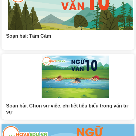
Soạn bài: Tấm Cám
Soạn bài: Chọn sự việc, chi tiết tiêu biểu trong văn tự
sự