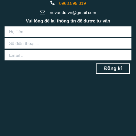
0963.595.319
novaedu.vn@gmail.com
Vui lòng để lại thông tin để được tư vấn
Đăng kí