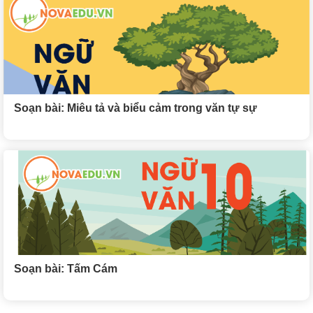
Soạn bài: Miêu tả và biểu cảm trong văn tự sự
Soạn bài: Tấm Cám