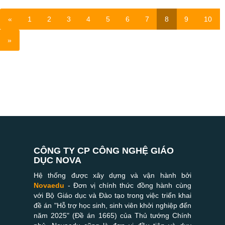
«
1
2
3
4
5
6
7
8
9
10
»
CÔNG TY CP CÔNG NGHỆ GIÁO
DỤC NOVA
Hệ thống được xây dựng và vận hành bởi
Novaedu
- Đơn vị chính thức đồng hành cùng
với Bộ Giáo dục và Đào tạo trong việc triển khai
đề án "Hỗ trợ học sinh, sinh viên khởi nghiệp đến
năm 2025" (Đề án 1665) của Thủ tướng Chính