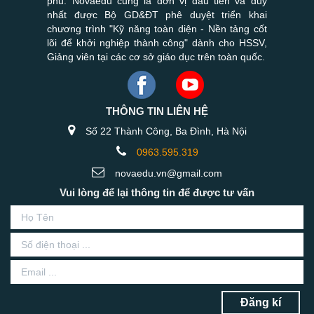
phủ. Novaedu cũng là đơn vị đầu tiên và duy
nhất được Bộ GD&ĐT phê duyệt triển khai
chương trình "Kỹ năng toàn diện - Nền tảng cốt
lõi để khởi nghiệp thành công" dành cho HSSV,
Giảng viên tại các cơ sở giáo dục trên toàn quốc.
THÔNG TIN LIÊN HỆ
Số 22 Thành Công, Ba Đình, Hà Nội
0963.595.319
novaedu.vn@gmail.com
Vui lòng để lại thông tin để được tư vấn
Đăng kí