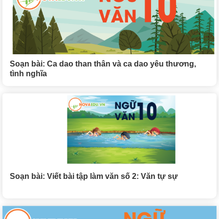
Soạn bài: Ca dao than thân và ca dao yêu thương,
tình nghĩa
Soạn bài: Viết bài tập làm văn số 2: Văn tự sự