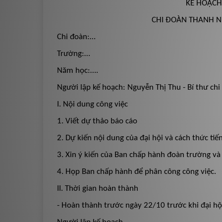
KẾ HOẠCH
CHI ĐOÀN THANH N
Chi đoàn:…
Trường:…
Năm học:….
Người lập kế hoạch: Nguyễn Thị Thu - Bí thư chi
I. Nội dung công việc
1. Viết dự thảo báo cáo
2. Dự kiến nội dung của đại hội và cách thức tiế
3. Xin ý kiến của Ban chấp hành đoàn trường v
4. Họp Ban chấp hành để phân công công việc.
II. Thời gian hoàn thành
- Hoàn thành trước ngày 22/10 trước khi đại hộ