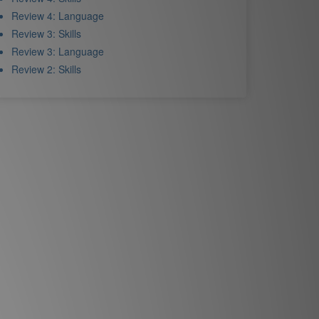
Review 4: Language
Review 3: Skills
Review 3: Language
Review 2: Skills