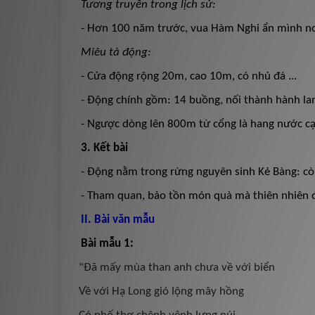
Tương truyền trong lịch sử:
- Hơn 100 năm trước, vua Hàm Nghi ẩn mình nơ
Miêu tả động:
- Cửa động rộng 20m, cao 10m, có nhủ đá ...
- Động chính gồm: 14 buồng, nối thành hành lan
- Ngược dòng lên 800m từ cổng là hang nước cạn
3. Kết bài
- Động nằm trong rừng nguyên sinh Kẻ Bàng: còn 
- Tham quan, bảo tồn món quà mà thiên nhiên đ
II. Bài văn mẫu
Bài mẫu 1:
"Đã mấy mùa than anh chưa về với biển
Về với Hạ Long gió lộng mây hồng