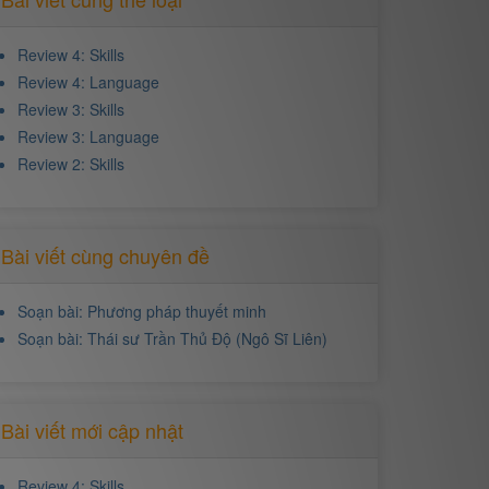
Review 4: Skills
Review 4: Language
Review 3: Skills
Review 3: Language
Review 2: Skills
Bài viết cùng chuyên đề
Soạn bài: Phương pháp thuyết minh
Soạn bài: Thái sư Trần Thủ Độ (Ngô Sĩ Liên)
Bài viết mới cập nhật
Review 4: Skills