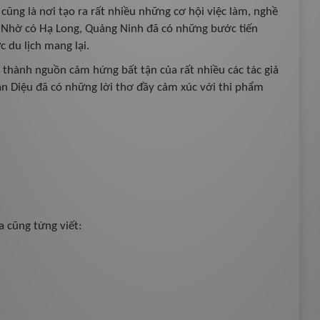
cũng là nơi tạo ra rất nhiều những cơ hội việc làm, nghề
. Nhờ có Hạ Long, Quảng Ninh đã có những bước tiến
c du lịch mang lại.
 thành nguồn cảm hứng bất tận của rất nhiều các tác giả
uân Diệu đã có những lời thơ đầy cảm xúc với thi phẩm
 cũng từng viết: