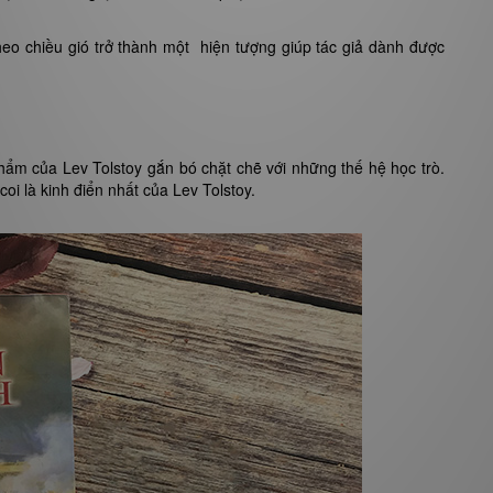
eo chiều gió trở thành một hiện tượng giúp tác giả dành được
hẩm của Lev Tolstoy gắn bó chặt chẽ với những thế hệ học trò.
oi là kinh điển nhất của Lev Tolstoy.