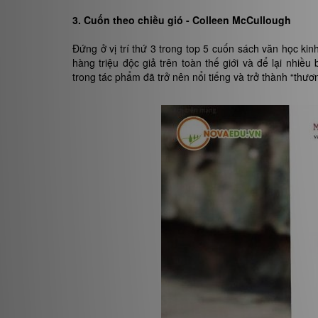
3. Cuốn theo chiều gió - Colleen McCullough
Đứng ở vị trí thứ 3 trong top 5 cuốn sách văn học kin
hàng triệu độc giả trên toàn thế giới và để lại nhiều
trong tác phẩm đã trở nên nổi tiếng và trở thành “thươ