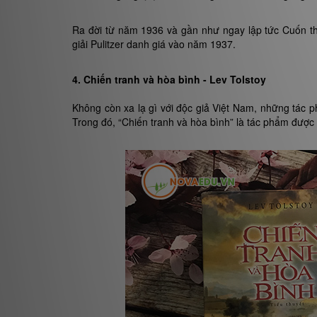
Ra đời từ năm 1936 và gần như ngay lập tức Cuốn th
giải Pulitzer danh giá vào năm 1937.
4. Chiến tranh và hòa bình - Lev Tolstoy
Không còn xa lạ gì với độc giả Việt Nam, những tác p
Trong đó, “Chiến tranh và hòa bình” là tác phẩm được c