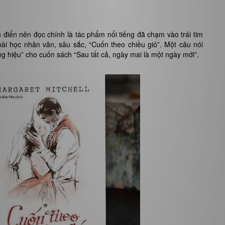
h điển nên đọc chính là tác phẩm nổi tiếng đã chạm vào trái tim
 bài học nhân văn, sâu sắc, “Cuốn theo chiều gió”. Một câu nói
ng hiệu” cho cuốn sách “Sau tất cả, ngày mai là một ngày mới”.