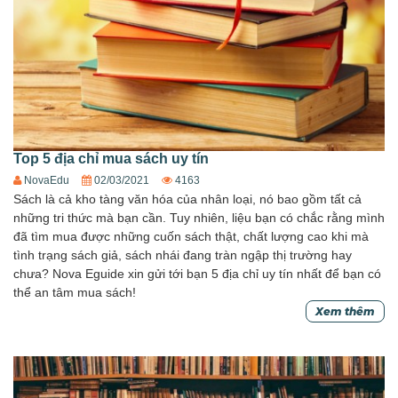
Top 5 địa chỉ mua sách uy tín
NovaEdu
02/03/2021
4163
Sách là cả kho tàng văn hóa của nhân loại, nó bao gồm tất cả
những tri thức mà bạn cần. Tuy nhiên, liệu bạn có chắc rằng mình
đã tìm mua được những cuốn sách thật, chất lượng cao khi mà
tình trạng sách giả, sách nhái đang tràn ngập thị trường hay
chưa? Nova Eguide xin gửi tới bạn 5 địa chỉ uy tín nhất để bạn có
thể an tâm mua sách!
Xem thêm