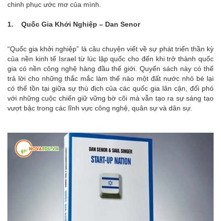
chinh phục ước mơ của mình.
1. Quốc Gia Khởi Nghiệp – Dan Senor
“Quốc gia khởi nghiệp” là câu chuyện viết về sự phát triển thần kỳ
của nền kinh tế Israel từ lúc lập quốc cho đến khi trở thành quốc
gia có nền công nghệ hàng đầu thế giới. Quyển sách này có thể
trả lời cho những thắc mắc làm thế nào một đất nước nhỏ bé lại
có thể tồn tại giữa sự thù địch của các quốc gia lân cận, đối phó
với những cuộc chiến giữ vững bờ cõi mà vẫn tạo ra sự sáng tạo
vượt bậc trong các lĩnh vực công nghệ, quân sự và dân sự.