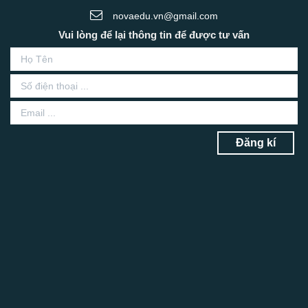
novaedu.vn@gmail.com
Vui lòng để lại thông tin để được tư vấn
Đăng kí