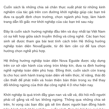
Cuốn sách là những chia sẻ chân thực xuất phát từ những kinh
nghiệm của tác giả trên con đường khởi nghiệp giúp các bạn trẻ
đưa ra quyết định chọn trường, chọn ngành phù hợp, làm hành
trang dẫn lối giấc mơ khởi nghiệp của các bạn trẻ sau này.
Đây là cuốn sách hướng nghiệp đầu tiên và duy nhất tại Việt Nam
có sự kết hợp giữa sách truyền thống và công nghệ. Các bạn học
sinh sẽ được tham gia bài test tính cách trên Hệ thống hướng
nghiệp toàn diện NovaEguide, từ đó làm căn cứ để lựa chọn
hướng chọn nghề phù hợp.
Hệ thống hướng nghiệp toàn diện Nova Eguide được xây dựng
trên cơ sở vận hành của vòng tròn khép kín, đưa ra định hướng
nghề nghiệp toàn diện phù hợp. Đồng thời, cuốn sách còn trang
bị cho học sinh hành trang toàn diện về kiến thức, kĩ năng, thái độ
cần thiết để phát triển và hoàn thiện bản thân trong xu thế thay
đổi không ngừng của thời đại công nghệ 4.0 như hiện nay.
Khởi nghiệp là quá trình đầy gian nan và vất vả, đòi hỏi mỗi người
phải cố gắng và nỗ lực không ngừng. Thông qua những chia sẻ
trên, hi vọng các bạn độc giả sẽ tìm được người bạn đồng hành