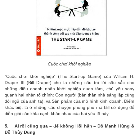
Cuộc chơi khởi nghiệp
“Cuộc chơi khởi nghiệp” (The Start-up Game) của William H.
Draper III (Bill Draper) cho ta những câu trả lời sâu sắc cho
những điều doanh nhân khởi nghiệp quan tâm, chủ yếu xoay
quanh hai nhân tố chính: Con người (bản thân nhà sáng lập cùng
đội ngũ của anh ta), và Sản phẩm của mô hình kinh doanh. Điểm
khác biệt là ở những câu chuyện phong phú mà Bill sử dụng để
diễn giải các khía cạnh khác nhau của hai yếu tố này.
5. Ai rồi cũng qua – để không Hối hận – Đỗ Mạnh Hùng &
Đỗ Thùy Dung