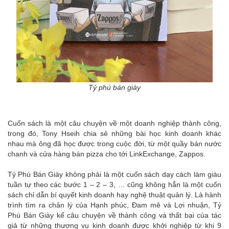
Tỷ phú bán giày
Cuốn sách là một câu chuyện về một doanh nghiệp thành công,
trong đó, Tony Hseih chia sẻ những bài học kinh doanh khác
nhau mà ông đã học được trong cuộc đời, từ một quầy bán nước
chanh và cửa hàng bán pizza cho tới LinkExchange, Zappos.
Tỷ Phú Bán Giày không phải là một cuốn sách dạy cách làm giàu
tuần tự theo các bước 1 – 2 – 3, … cũng không hẳn là một cuốn
sách chỉ dẫn bí quyết kinh doanh hay nghệ thuật quản lý. Là hành
trình tìm ra chân lý của Hạnh phúc, Đam mê và Lợi nhuận, Tỷ
Phú Bán Giày kể câu chuyện về thành công và thất bại của tác
giả từ những thương vụ kinh doanh được khởi nghiệp từ khi 9