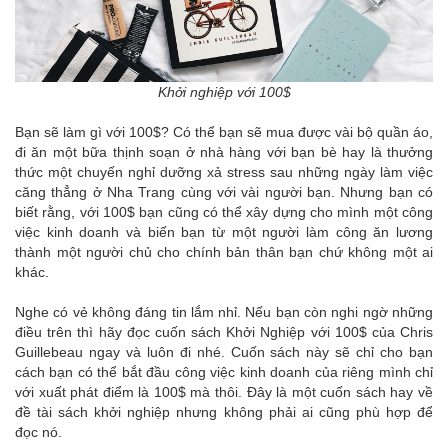
Khởi nghiệp với 100$
Bạn sẽ làm gì với 100$? Có thể bạn sẽ mua được vài bộ quần áo,
đi ăn một bữa thịnh soạn ở nhà hàng với bạn bè hay là thưởng
thức một chuyến nghỉ dưỡng xả stress sau những ngày làm việc
căng thẳng ở Nha Trang cùng với vài người bạn. Nhưng bạn có
biết rằng, với 100$ bạn cũng có thể xây dựng cho mình một công
việc kinh doanh và biến bạn từ một người làm công ăn lương
thành một người chủ cho chính bản thân bạn chứ không một ai
khác.
Nghe có vẻ không đáng tin lắm nhỉ. Nếu bạn còn nghi ngờ những
điều trên thì hãy đọc cuốn sách Khởi Nghiệp với 100$ của Chris
Guillebeau ngay và luôn đi nhé. Cuốn sách này sẽ chỉ cho bạn
cách bạn có thể bắt đầu công việc kinh doanh của riêng mình chỉ
với xuất phát điểm là 100$ mà thôi. Đây là một cuốn sách hay về
đề tài sách khởi nghiệp nhưng không phải ai cũng phù hợp để
đọc nó.