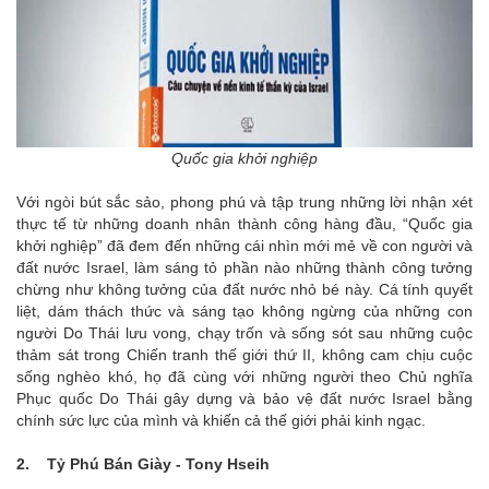
Quốc gia khởi nghiệp
Với ngòi bút sắc sảo, phong phú và tập trung những lời nhận xét
thực tế từ những doanh nhân thành công hàng đầu, “Quốc gia
khởi nghiệp” đã đem đến những cái nhìn mới mẻ về con người và
đất nước Israel, làm sáng tỏ phần nào những thành công tưởng
chừng như không tưởng của đất nước nhỏ bé này. Cá tính quyết
liệt, dám thách thức và sáng tạo không ngừng của những con
người Do Thái lưu vong, chạy trốn và sống sót sau những cuộc
thảm sát trong Chiến tranh thế giới thứ II, không cam chịu cuộc
sống nghèo khó, họ đã cùng với những người theo Chủ nghĩa
Phục quốc Do Thái gây dựng và bảo vệ đất nước Israel bằng
chính sức lực của mình và khiến cả thế giới phải kinh ngạc.
2. Tỷ Phú Bán Giày - Tony Hseih