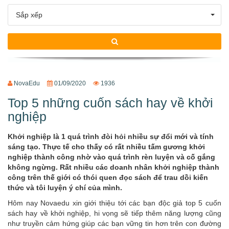
Sắp xếp
Xu hướng ngành nghề
Hỗ trợ
$ Nạp tiền
NovaEdu
01/09/2020
1936
Top 5 những cuốn sách hay về khởi
nghiệp
Khởi nghiệp là 1 quá trình đòi hỏi nhiều sự đổi mới và tính
sáng tạo. Thực tế cho thấy có rất nhiều tấm gương khởi
nghiệp thành công nhờ vào quá trình rèn luyện và cố gắng
không ngừng. Rất nhiều các doanh nhân khởi nghiệp thành
công trên thế giới có thói quen đọc sách để trau dồi kiến
thức và tôi luyện ý chí của mình.
Hôm nay Novaedu xin giới thiệu tới các bạn độc giả top 5 cuốn
sách hay về khởi nghiệp, hi vọng sẽ tiếp thêm năng lượng cũng
như truyền cảm hứng giúp các bạn vững tin hơn trên con đường