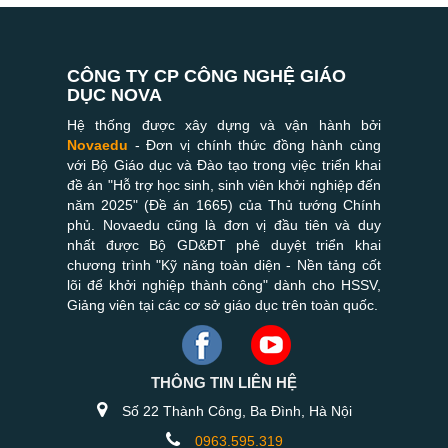
CÔNG TY CP CÔNG NGHỆ GIÁO
DỤC NOVA
Hệ thống được xây dựng và vận hành bởi
Novaedu
- Đơn vị chính thức đồng hành cùng
với Bộ Giáo dục và Đào tạo trong việc triển khai
đề án "Hỗ trợ học sinh, sinh viên khởi nghiệp đến
năm 2025" (Đề án 1665) của Thủ tướng Chính
phủ. Novaedu cũng là đơn vị đầu tiên và duy
nhất được Bộ GD&ĐT phê duyệt triển khai
chương trình "Kỹ năng toàn diện - Nền tảng cốt
lõi để khởi nghiệp thành công" dành cho HSSV,
Giảng viên tại các cơ sở giáo dục trên toàn quốc.
THÔNG TIN LIÊN HỆ
Số 22 Thành Công, Ba Đình, Hà Nội
0963.595.319