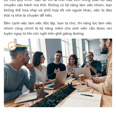
chuyền vận hành mà thôi. Không có kỹ năng làm việc nhóm, bạn
không thể hòa nhịp và phối hợp tốt với người khác, việc bị đào
thải ra khỏi là chuyện dễ hiểu.
Bên cạnh việc làm việc độc lập, bạn tự chủ, thì năng lực làm việc
nhóm cũng chính là kỹ năng mềm cho sinh viên cần được rèn
luyện ngay từ khi còn ngồi trên ghế giảng đường.