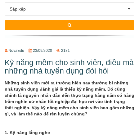
Sắp xếp
Xu hướng ngành nghề
Hỗ trợ
$ Nạp tiền
NovaEdu
23/09/2020
2181
Kỹ năng mềm cho sinh viên, điều mà
những nhà tuyển dụng đòi hỏi
Những sinh viên mới ra trường hiện nay thường bị những
nhà tuyển dụng đánh giá là thiếu kỹ năng mềm. Đó cũng
chính là nguyên nhân dẫn đến thực trạng hàng năm có hàng
trăm nghìn cử nhân tốt nghiệp đại học rơi vào tình trạng
thất nghiệp. Vậy kỹ năng mềm cho sinh viên bao gồm những
gì, và làm thế nào để rèn luyện chúng?
1. Kỹ năng lắng nghe