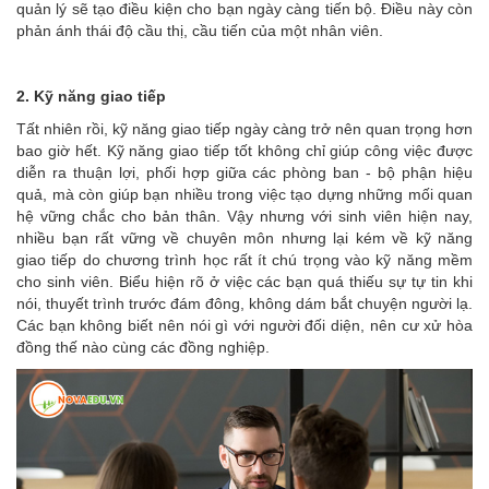
quản lý sẽ tạo điều kiện cho bạn ngày càng tiến bộ. Điều này còn
phản ánh thái độ cầu thị, cầu tiến của một nhân viên.
2. Kỹ năng giao tiếp
Tất nhiên rồi, kỹ năng giao tiếp ngày càng trở nên quan trọng hơn
bao giờ hết. Kỹ năng giao tiếp tốt không chỉ giúp công việc được
diễn ra thuận lợi, phối hợp giữa các phòng ban - bộ phận hiệu
quả, mà còn giúp bạn nhiều trong việc tạo dựng những mối quan
hệ vững chắc cho bản thân. Vậy nhưng với sinh viên hiện nay,
nhiều bạn rất vững về chuyên môn nhưng lại kém về kỹ năng
giao tiếp do chương trình học rất ít chú trọng vào kỹ năng mềm
cho sinh viên. Biểu hiện rõ ở việc các bạn quá thiếu sự tự tin khi
nói, thuyết trình trước đám đông, không dám bắt chuyện người lạ.
Các bạn không biết nên nói gì với người đối diện, nên cư xử hòa
đồng thế nào cùng các đồng nghiệp.