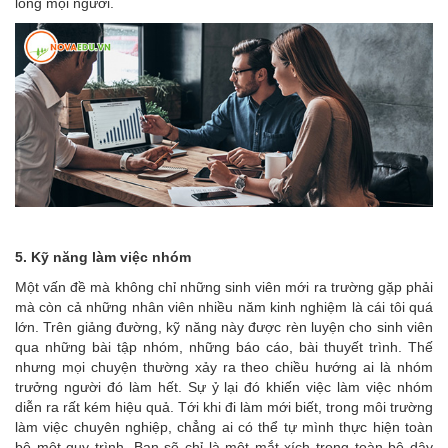
lòng mọi người.
5. Kỹ năng làm việc nhóm
Một vấn đề mà không chỉ những sinh viên mới ra trường gặp phải
mà còn cả những nhân viên nhiều năm kinh nghiệm là cái tôi quá
lớn. Trên giảng đường, kỹ năng này được rèn luyện cho sinh viên
qua những bài tập nhóm, những báo cáo, bài thuyết trình. Thế
nhưng mọi chuyện thường xảy ra theo chiều hướng ai là nhóm
trưởng người đó làm hết. Sự ỷ lại đó khiến việc làm việc nhóm
diễn ra rất kém hiệu quả. Tới khi đi làm mới biết, trong môi trường
làm việc chuyên nghiệp, chẳng ai có thể tự mình thực hiện toàn
bộ một quy trình. Bạn sẽ chỉ là một mắt xích trong toàn bộ dây