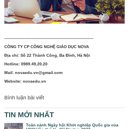
--------------------------------------------------------------
CÔNG TY CP CÔNG NGHỆ GIÁO DỤC NOVA
Địa chỉ: Số 22 Thành Công, Ba Đình, Hà Nội
Hotline: 0989.49.20.20
Mail: novaedu.vn@gmail.com
Website: novaedu.vn
Bình luận bài viết
TIN MỚI NHẤT
Toàn cảnh Ngày hội Khởi nghiệp Quốc gia của