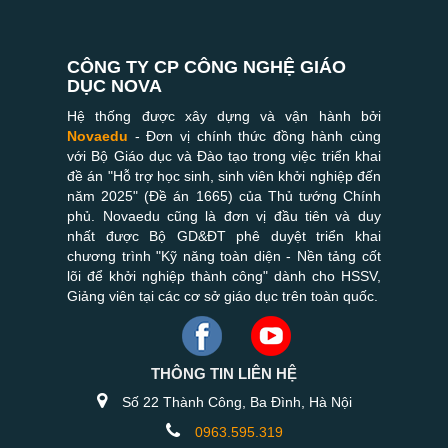
CÔNG TY CP CÔNG NGHỆ GIÁO
DỤC NOVA
Hệ thống được xây dựng và vận hành bởi
Novaedu
- Đơn vị chính thức đồng hành cùng
với Bộ Giáo dục và Đào tạo trong việc triển khai
đề án "Hỗ trợ học sinh, sinh viên khởi nghiệp đến
năm 2025" (Đề án 1665) của Thủ tướng Chính
phủ. Novaedu cũng là đơn vị đầu tiên và duy
nhất được Bộ GD&ĐT phê duyệt triển khai
chương trình "Kỹ năng toàn diện - Nền tảng cốt
lõi để khởi nghiệp thành công" dành cho HSSV,
Giảng viên tại các cơ sở giáo dục trên toàn quốc.
THÔNG TIN LIÊN HỆ
Số 22 Thành Công, Ba Đình, Hà Nội
0963.595.319