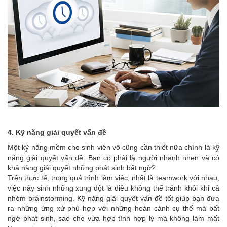
4. Kỹ năng giải quyết vấn đề
Một kỹ năng mềm cho sinh viên vô cũng cần thiết nữa chính là kỹ
năng giải quyết vấn đề. Bạn có phải là người nhanh nhẹn và có
khả năng giải quyết những phát sinh bất ngờ?
Trên thực tế, trong quá trình làm việc, nhất là teamwork với nhau,
việc nảy sinh những xung đột là điều không thể tránh khỏi khi cả
nhóm brainstorming. Kỹ năng giải quyết vấn đề tốt giúp bạn đưa
ra những ứng xử phù hợp với những hoàn cảnh cụ thể mà bất
ngờ phát sinh, sao cho vừa hợp tình hợp lý mà không làm mất