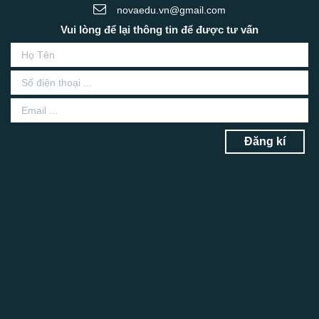
novaedu.vn@gmail.com
Vui lòng để lại thông tin để được tư vấn
Đăng kí