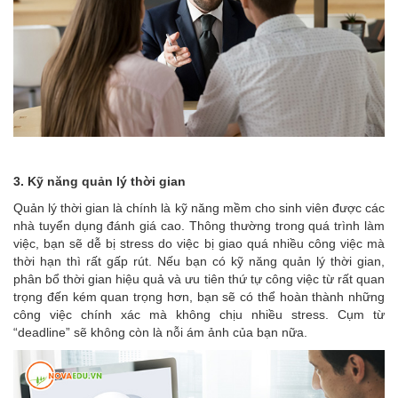
3. Kỹ năng quản lý thời gian
Quản lý thời gian là chính là kỹ năng mềm cho sinh viên được các
nhà tuyển dụng đánh giá cao. Thông thường trong quá trình làm
việc, bạn sẽ dễ bị stress do việc bị giao quá nhiều công việc mà
thời hạn thì rất gấp rút. Nếu bạn có kỹ năng quản lý thời gian,
phân bổ thời gian hiệu quả và ưu tiên thứ tự công việc từ rất quan
trọng đến kém quan trọng hơn, bạn sẽ có thể hoàn thành những
công việc chính xác mà không chịu nhiều stress. Cụm từ
“deadline” sẽ không còn là nỗi ám ảnh của bạn nữa.