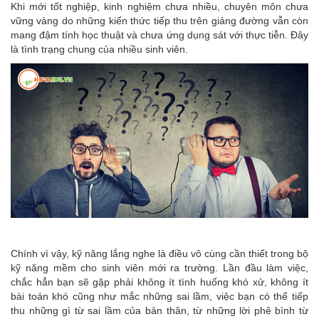
Khi mới tốt nghiệp, kinh nghiệm chưa nhiều, chuyên môn chưa
vững vàng do những kiến thức tiếp thu trên giảng đường vẫn còn
mang đậm tính học thuật và chưa ứng dụng sát với thực tiễn. Đây
là tình trạng chung của nhiều sinh viên.
Chính vì vậy, kỹ năng lắng nghe là điều vô cùng cần thiết trong bộ
kỹ năng mềm cho sinh viên mới ra trường. Lần đầu làm việc,
chắc hẳn bạn sẽ gặp phải không ít tình huống khó xử, không ít
bài toán khó cũng như mắc những sai lầm, việc bạn có thể tiếp
thu những gì từ sai lầm của bản thân, từ những lời phê bình từ