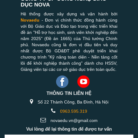
DỤC NOVA
Hệ thống được xây dựng và vận hành bởi
Novaedu
- Đơn vị chính thức đồng hành cùng
với Bộ Giáo dục và Đào tạo trong việc triển khai
đề án "Hỗ trợ học sinh, sinh viên khởi nghiệp đến
năm 2025" (Đề án 1665) của Thủ tướng Chính
phủ. Novaedu cũng là đơn vị đầu tiên và duy
nhất được Bộ GD&ĐT phê duyệt triển khai
chương trình "Kỹ năng toàn diện - Nền tảng cốt
lõi để khởi nghiệp thành công" dành cho HSSV,
Giảng viên tại các cơ sở giáo dục trên toàn quốc.
THÔNG TIN LIÊN HỆ
Số 22 Thành Công, Ba Đình, Hà Nội
0963.595.319
novaedu.vn@gmail.com
Vui lòng để lại thông tin để được tư vấn