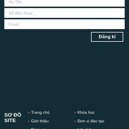
Đăng kí
»
Trang chủ
»
Khóa học
SƠ ĐỒ
SITE
»
Giới thiệu
»
Đơn vị đào tạo