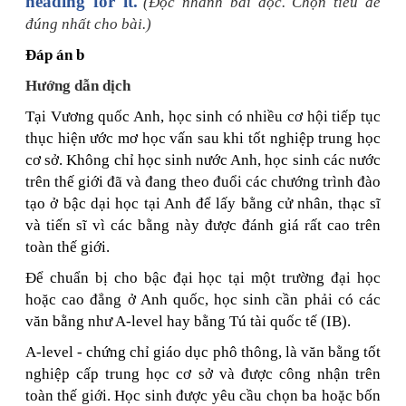
heading for it.
(Đọc nhanh bài đọc. Chọn tiêu đề
đúng nhất cho bài.)
Đáp án b
Hướng dẫn dịch
Tại Vương quốc Anh, học sinh có nhiều cơ hội tiếp tục
thục hiện ước mơ học vấn sau khi tốt nghiệp trung học
cơ sở. Không chỉ học sinh nước Anh, học sinh các nước
trên thế giới đã và đang theo đuổi các chướng trình đào
tạo ở bậc dại học tại Anh để lấy bằng cử nhân, thạc sĩ
và tiến sĩ vì các bằng này được đánh giá rất cao trên
toàn thế giới.
Để chuẩn bị cho bậc đại học tại một trường đại học
hoặc cao đẳng ở Anh quốc, học sinh cần phải có các
văn bằng như A-level hay bằng Tú tài quốc tế (IB).
A-level - chứng chỉ giáo dục phô thông, là văn bằng tốt
nghiệp cấp trung học cơ sở và được công nhận trên
toàn thế giới. Học sinh được yêu cầu chọn ba hoặc bốn