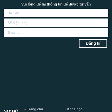
Vui lòng để lại thông tin để được tư vấn
Đăng kí
»
Trang chủ
»
Khóa học
SƠ ĐỒ