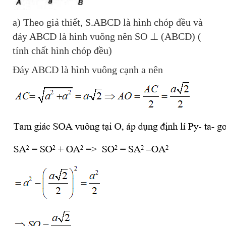
a) Theo giả thiết, S.ABCD là hình chóp đều và
đáy ABCD là hình vuông nên SO ⊥ (ABCD) (
tính chất hình chóp đều)
Đáy ABCD là hình vuông cạnh a nên