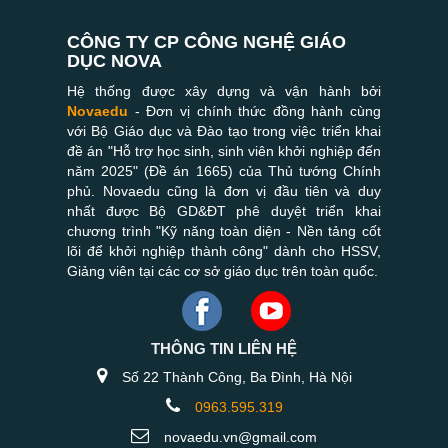
CÔNG TY CP CÔNG NGHỆ GIÁO
DỤC NOVA
Hệ thống được xây dựng và vận hành bởi
Novaedu
- Đơn vị chính thức đồng hành cùng
với Bộ Giáo dục và Đào tạo trong việc triển khai
đề án "Hỗ trợ học sinh, sinh viên khởi nghiệp đến
năm 2025" (Đề án 1665) của Thủ tướng Chính
phủ. Novaedu cũng là đơn vị đầu tiên và duy
nhất được Bộ GD&ĐT phê duyệt triển khai
chương trình "Kỹ năng toàn diện - Nền tảng cốt
lõi để khởi nghiệp thành công" dành cho HSSV,
Giảng viên tại các cơ sở giáo dục trên toàn quốc.
THÔNG TIN LIÊN HỆ
Số 22 Thành Công, Ba Đình, Hà Nội
0963.595.319
novaedu.vn@gmail.com