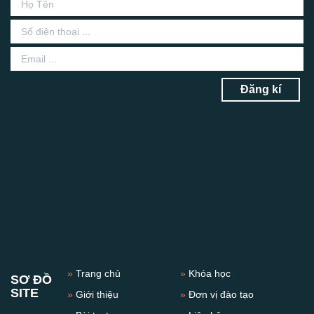
Đăng kí
»
Trang chủ
»
Khóa học
SƠ ĐỒ
SITE
»
Giới thiệu
»
Đơn vị đào tạo