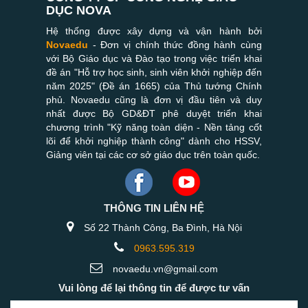
DỤC NOVA
Hệ thống được xây dựng và vận hành bởi
Novaedu
- Đơn vị chính thức đồng hành cùng
với Bộ Giáo dục và Đào tạo trong việc triển khai
đề án "Hỗ trợ học sinh, sinh viên khởi nghiệp đến
năm 2025" (Đề án 1665) của Thủ tướng Chính
phủ. Novaedu cũng là đơn vị đầu tiên và duy
nhất được Bộ GD&ĐT phê duyệt triển khai
chương trình "Kỹ năng toàn diện - Nền tảng cốt
lõi để khởi nghiệp thành công" dành cho HSSV,
Giảng viên tại các cơ sở giáo dục trên toàn quốc.
THÔNG TIN LIÊN HỆ
Số 22 Thành Công, Ba Đình, Hà Nội
0963.595.319
novaedu.vn@gmail.com
Vui lòng để lại thông tin để được tư vấn