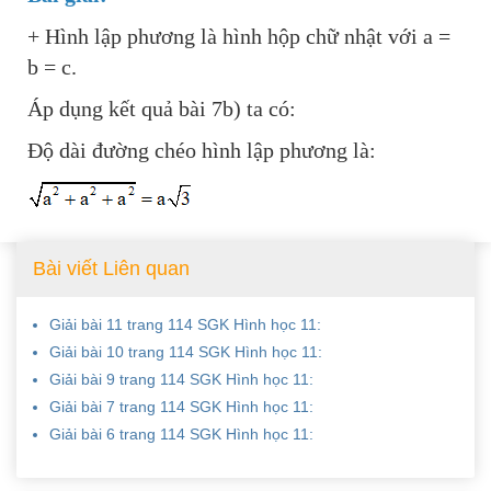
+ Hình lập phương là hình hộp chữ nhật với a =
Xu hướng ngành nghề
b = c.
Hỗ trợ
Áp dụng kết quả bài 7b) ta có:
Độ dài đường chéo hình lập phương là:
$ Nạp tiền
Bài viết Liên quan
Giải bài 11 trang 114 SGK Hình học 11:
Giải bài 10 trang 114 SGK Hình học 11:
Giải bài 9 trang 114 SGK Hình học 11:
Giải bài 7 trang 114 SGK Hình học 11:
Giải bài 6 trang 114 SGK Hình học 11: