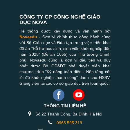
CÔNG TY CP CÔNG NGHỆ GIÁO
DỤC NOVA
Hệ thống được xây dựng và vận hành bởi
Novaedu
- Đơn vị chính thức đồng hành cùng
với Bộ Giáo dục và Đào tạo trong việc triển khai
đề án "Hỗ trợ học sinh, sinh viên khởi nghiệp đến
năm 2025" (Đề án 1665) của Thủ tướng Chính
phủ. Novaedu cũng là đơn vị đầu tiên và duy
nhất được Bộ GD&ĐT phê duyệt triển khai
chương trình "Kỹ năng toàn diện - Nền tảng cốt
lõi để khởi nghiệp thành công" dành cho HSSV,
Giảng viên tại các cơ sở giáo dục trên toàn quốc.
THÔNG TIN LIÊN HỆ
Số 22 Thành Công, Ba Đình, Hà Nội
0963.595.319