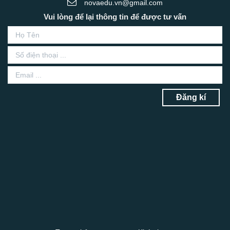
novaedu.vn@gmail.com
Vui lòng để lại thông tin để được tư vấn
Đăng kí