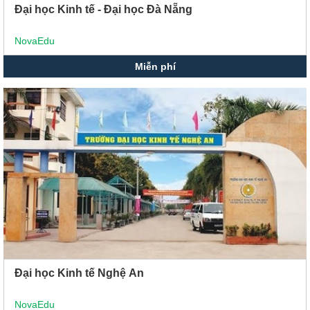
Đại học Kinh tế - Đại học Đà Nẵng
NovaEdu
Miễn phí
Đại học Kinh tế Nghệ An
NovaEdu