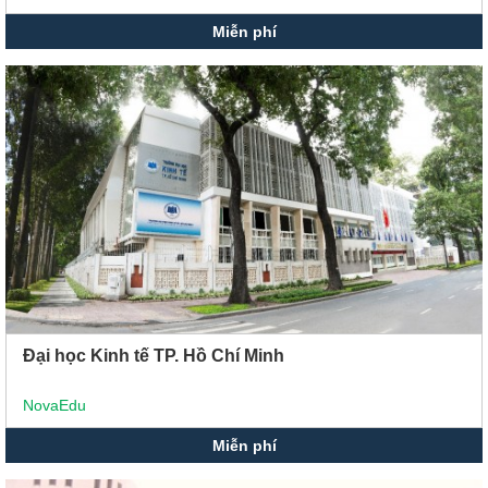
Miễn phí
Đại học Kinh tế TP. Hồ Chí Minh
NovaEdu
Miễn phí