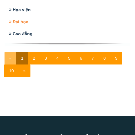
Học viện
Đại học
Cao đẳng
«
1
2
3
4
5
6
7
8
9
10
»