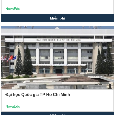
NovaEdu
Miễn phí
Đại học Quốc gia TP Hồ Chí Minh
NovaEdu