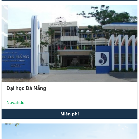
Đại học Đà Nẵng
NovaEdu
Miễn phí