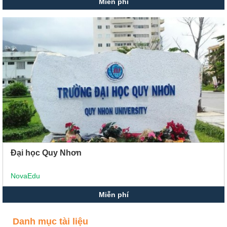
Miễn phí
Đại học Quy Nhơn
NovaEdu
Miễn phí
Danh mục tài liệu