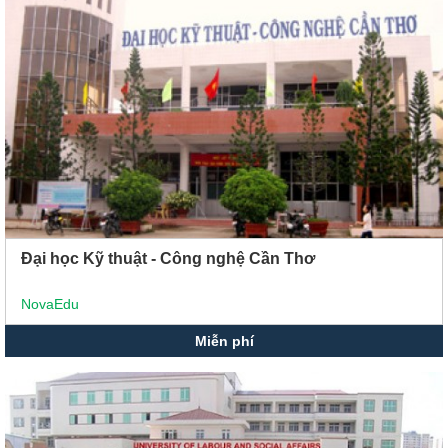
Đại học Kỹ thuật - Công nghệ Cần Thơ
NovaEdu
Miễn phí