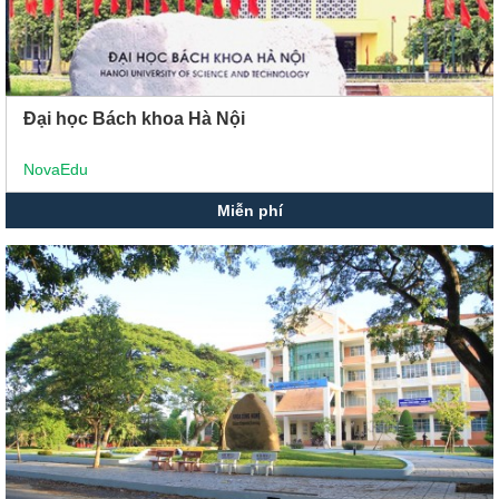
Đại học Bách khoa Hà Nội
NovaEdu
Miễn phí