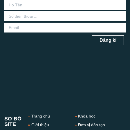
Đăng kí
»
Trang chủ
»
Khóa học
SƠ ĐỒ
SITE
»
Giới thiệu
»
Đơn vị đào tạo