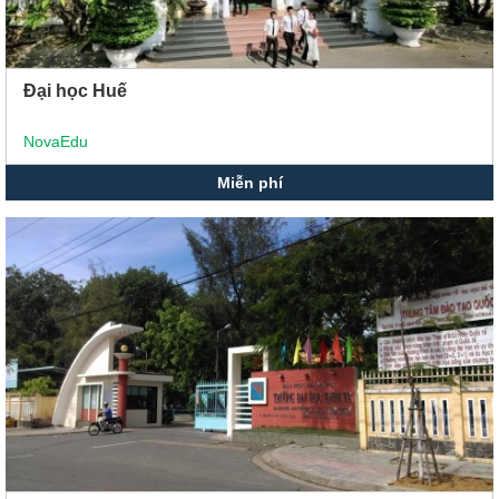
Đại học Huế
NovaEdu
Miễn phí