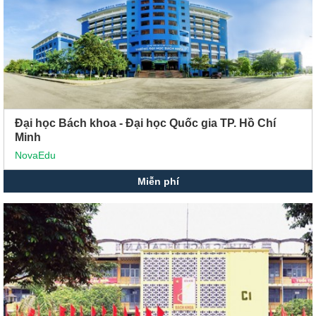
Đại học Bách khoa - Đại học Quốc gia TP. Hồ Chí
Minh
NovaEdu
Miễn phí