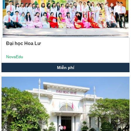
Đại học Hoa Lư
NovaEdu
Miễn phí