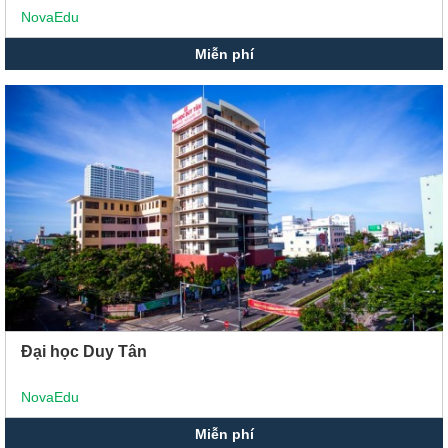
NovaEdu
Miễn phí
Đại học Duy Tân
NovaEdu
Miễn phí