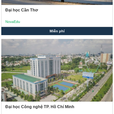
Đại học Cần Thơ
NovaEdu
Miễn phí
Đại học Công nghệ TP. Hồ Chí Minh