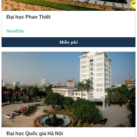
Đại học Phan Thiết
NovaEdu
Miễn phí
Đại học Quốc gia Hà Nội