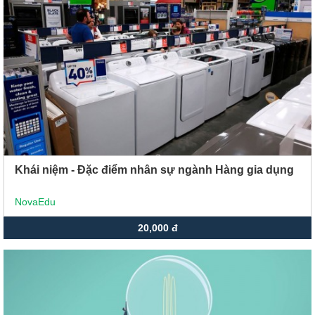
Xu hướng ngành nghề
Hỗ trợ
$ Nạp tiền
Khái niệm - Đặc điểm nhân sự ngành Hàng gia dụng
NovaEdu
20,000 đ