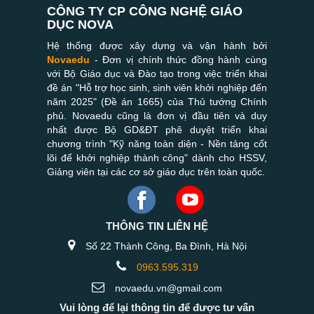
CÔNG TY CP CÔNG NGHỆ GIÁO
DỤC NOVA
Hệ thống được xây dựng và vận hành bởi
Novaedu
- Đơn vị chính thức đồng hành cùng
với Bộ Giáo dục và Đào tạo trong việc triển khai
đề án "Hỗ trợ học sinh, sinh viên khởi nghiệp đến
năm 2025" (Đề án 1665) của Thủ tướng Chính
phủ. Novaedu cũng là đơn vị đầu tiên và duy
nhất được Bộ GD&ĐT phê duyệt triển khai
chương trình "Kỹ năng toàn diện - Nền tảng cốt
lõi để khởi nghiệp thành công" dành cho HSSV,
Giảng viên tại các cơ sở giáo dục trên toàn quốc.
THÔNG TIN LIÊN HỆ
Số 22 Thành Công, Ba Đình, Hà Nội
0963.595.319
novaedu.vn@gmail.com
Vui lòng để lại thông tin để được tư vấn