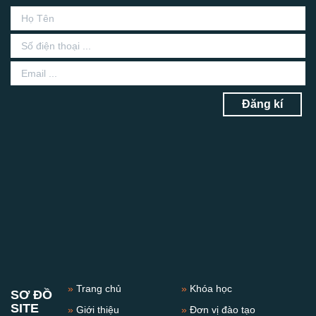
Đăng kí
»
Trang chủ
»
Khóa học
SƠ ĐỒ
SITE
»
Giới thiệu
»
Đơn vị đào tạo