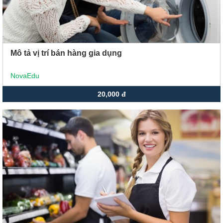
Mô tả vị trí bán hàng gia dụng
NovaEdu
20,000 đ