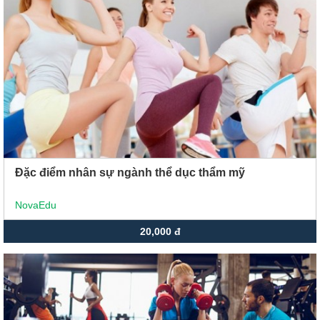
Xu hướng ngành nghề
Hỗ trợ
$ Nạp tiền
Đặc điểm nhân sự ngành thể dục thẩm mỹ
NovaEdu
20,000 đ