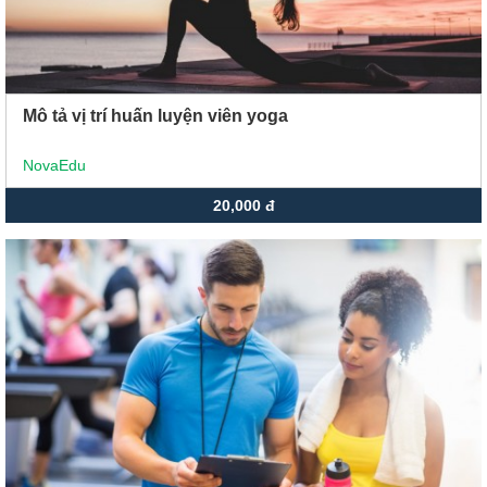
Mô tả vị trí huấn luyện viên yoga
NovaEdu
20,000 đ