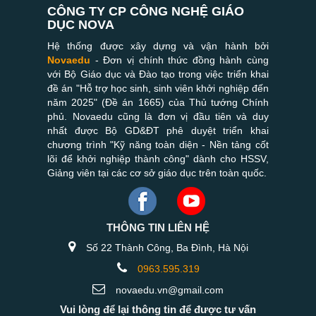
CÔNG TY CP CÔNG NGHỆ GIÁO
DỤC NOVA
Hệ thống được xây dựng và vận hành bởi
Novaedu
- Đơn vị chính thức đồng hành cùng
với Bộ Giáo dục và Đào tạo trong việc triển khai
đề án "Hỗ trợ học sinh, sinh viên khởi nghiệp đến
năm 2025" (Đề án 1665) của Thủ tướng Chính
phủ. Novaedu cũng là đơn vị đầu tiên và duy
nhất được Bộ GD&ĐT phê duyệt triển khai
chương trình "Kỹ năng toàn diện - Nền tảng cốt
lõi để khởi nghiệp thành công" dành cho HSSV,
Giảng viên tại các cơ sở giáo dục trên toàn quốc.
THÔNG TIN LIÊN HỆ
Số 22 Thành Công, Ba Đình, Hà Nội
0963.595.319
novaedu.vn@gmail.com
Vui lòng để lại thông tin để được tư vấn