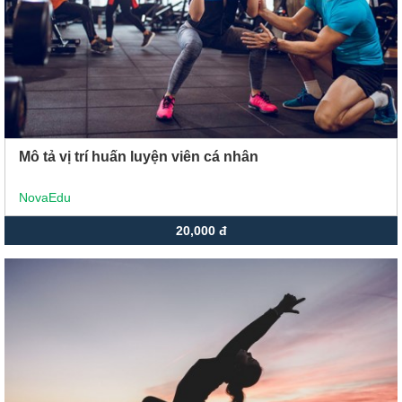
Mô tả vị trí huấn luyện viên cá nhân
NovaEdu
20,000 đ