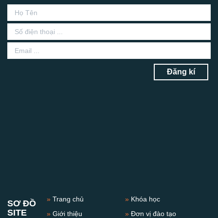
Đăng kí
»
Trang chủ
»
Khóa học
SƠ ĐỒ
SITE
»
Giới thiệu
»
Đơn vị đào tạo