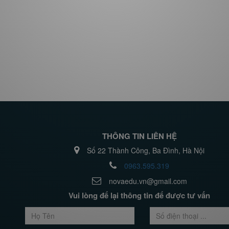
THÔNG TIN LIÊN HỆ
Số 22 Thành Công, Ba Đình, Hà Nội
0963.595.319
novaedu.vn@gmail.com
Vui lòng để lại thông tin để được tư vấn