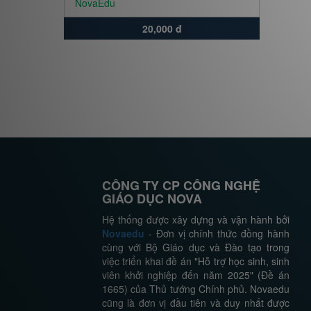
NovaEdu
20,000 đ
CÔNG TY CP CÔNG NGHỆ
GIÁO DỤC NOVA
Hệ thống được xây dựng và vận hành bởi
Novaedu
- Đơn vị chính thức đồng hành
cùng với Bộ Giáo dục và Đào tạo trong
việc triển khai đề án "Hỗ trợ học sinh, sinh
viên khởi nghiệp đến năm 2025" (Đề án
1665) của Thủ tướng Chính phủ. Novaedu
cũng là đơn vị đầu tiên và duy nhất được