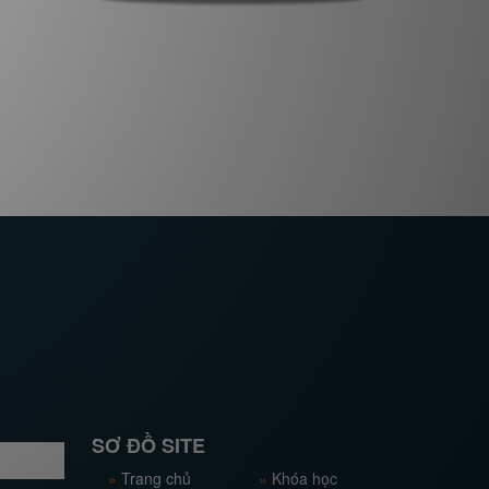
SƠ ĐỒ SITE
»
Trang chủ
»
Khóa học