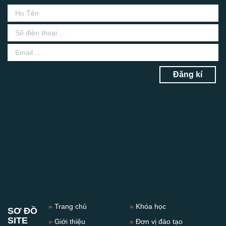
Đăng kí
»
Trang chủ
»
Khóa học
SƠ ĐỒ
SITE
»
Giới thiệu
»
Đơn vị đào tạo