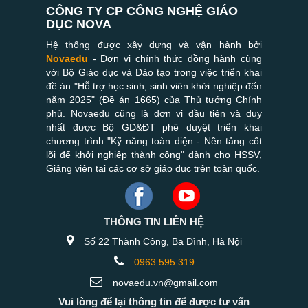
CÔNG TY CP CÔNG NGHỆ GIÁO
DỤC NOVA
Hệ thống được xây dựng và vận hành bởi
Novaedu
- Đơn vị chính thức đồng hành cùng
với Bộ Giáo dục và Đào tạo trong việc triển khai
đề án "Hỗ trợ học sinh, sinh viên khởi nghiệp đến
năm 2025" (Đề án 1665) của Thủ tướng Chính
phủ. Novaedu cũng là đơn vị đầu tiên và duy
nhất được Bộ GD&ĐT phê duyệt triển khai
chương trình "Kỹ năng toàn diện - Nền tảng cốt
lõi để khởi nghiệp thành công" dành cho HSSV,
Giảng viên tại các cơ sở giáo dục trên toàn quốc.
THÔNG TIN LIÊN HỆ
Số 22 Thành Công, Ba Đình, Hà Nội
0963.595.319
novaedu.vn@gmail.com
Vui lòng để lại thông tin để được tư vấn