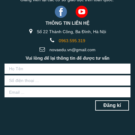
THÔNG TIN LIÊN HỆ
Số 22 Thành Công, Ba Đình, Hà Nội
0963.595.319
novaedu.vn@gmail.com
Vui lòng để lại thông tin để được tư vấn
Đăng kí