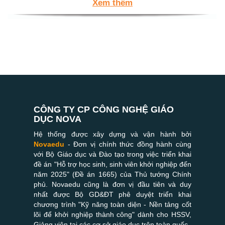
Xem thêm
CÔNG TY CP CÔNG NGHỆ GIÁO
DỤC NOVA
Hệ thống được xây dựng và vận hành bởi
Novaedu
- Đơn vị chính thức đồng hành cùng
với Bộ Giáo dục và Đào tạo trong việc triển khai
đề án "Hỗ trợ học sinh, sinh viên khởi nghiệp đến
năm 2025" (Đề án 1665) của Thủ tướng Chính
phủ. Novaedu cũng là đơn vị đầu tiên và duy
nhất được Bộ GD&ĐT phê duyệt triển khai
chương trình "Kỹ năng toàn diện - Nền tảng cốt
lõi để khởi nghiệp thành công" dành cho HSSV,
Giảng viên tại các cơ sở giáo dục trên toàn quốc.