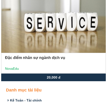
Xu hướng ngành nghề
Hỗ trợ
$ Nạp tiền
Đặc điểm nhân sự ngành dịch vụ
NovaEdu
20,000 đ
Danh mục tài liệu
Kế Toán - Tài chính