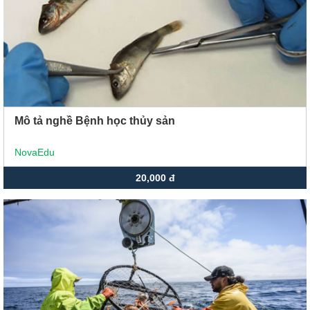
Mô tả nghề Bệnh học thủy sản
NovaEdu
20,000 đ