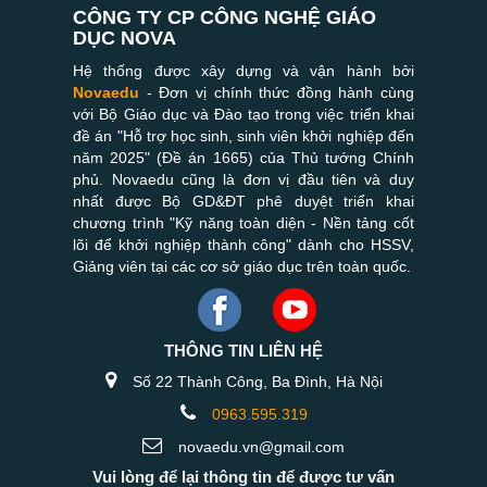
CÔNG TY CP CÔNG NGHỆ GIÁO
DỤC NOVA
Hệ thống được xây dựng và vận hành bởi
Novaedu
- Đơn vị chính thức đồng hành cùng
với Bộ Giáo dục và Đào tạo trong việc triển khai
đề án "Hỗ trợ học sinh, sinh viên khởi nghiệp đến
năm 2025" (Đề án 1665) của Thủ tướng Chính
phủ. Novaedu cũng là đơn vị đầu tiên và duy
nhất được Bộ GD&ĐT phê duyệt triển khai
chương trình "Kỹ năng toàn diện - Nền tảng cốt
lõi để khởi nghiệp thành công" dành cho HSSV,
Giảng viên tại các cơ sở giáo dục trên toàn quốc.
THÔNG TIN LIÊN HỆ
Số 22 Thành Công, Ba Đình, Hà Nội
0963.595.319
novaedu.vn@gmail.com
Vui lòng để lại thông tin để được tư vấn