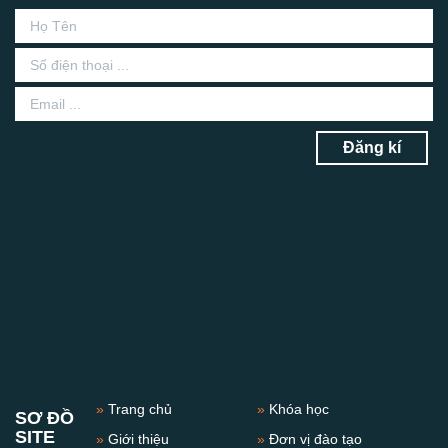
Đăng kí
»
Trang chủ
»
Khóa học
SƠ ĐỒ
SITE
»
Giới thiệu
»
Đơn vị đào tạo