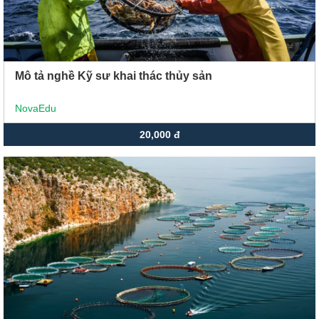
Mô tả nghề Kỹ sư khai thác thủy sản
NovaEdu
20,000 đ